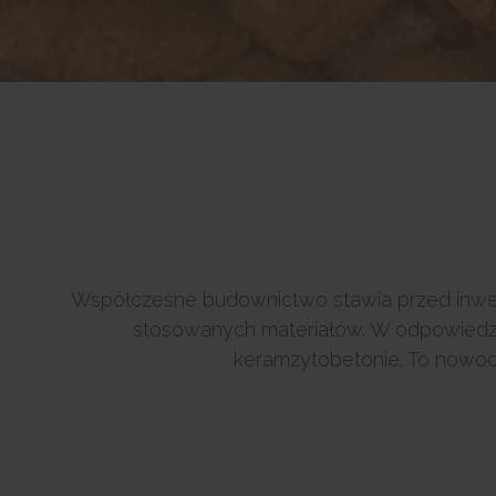
Współczesne budownictwo stawia przed inwes
stosowanych materiałów. W odpowiedzi
keramzytobetonie. To nowoc