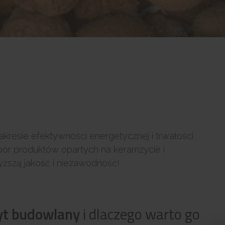
esie efektywności energetycznej i trwałości
ór produktów opartych na keramzycie i
ższą jakość i niezawodność!
yt budowlany
i dlaczego warto go