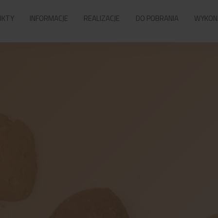
UKTY
INFORMACJE
REALIZACJE
DO POBRANIA
WYKON