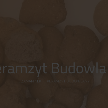
eramzyt Budowla
CZAMANINEK
KERAMZYT BUDOWLANY