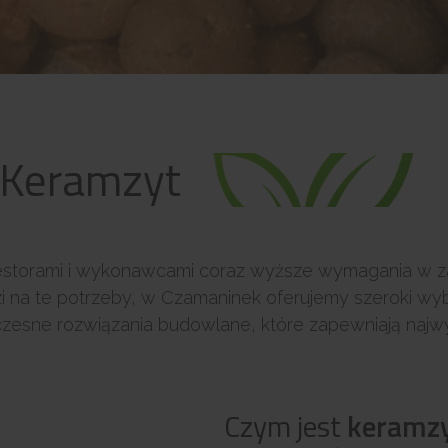
Keramzyt
torami i wykonawcami coraz wyższe wymagania w zakr
 na te potrzeby, w Czamaninek oferujemy szeroki wyb
zesne rozwiązania budowlane, które zapewniają najwy
Czym jest
keramz