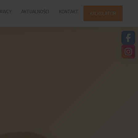
AWCY
AKTUALNOŚCI
KONTAKT
KALKULATOR