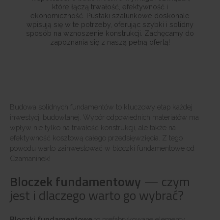
które łączą trwałość, efektywność i
ekonomiczność. Pustaki szalunkowe doskonale
wpisują się w te potrzeby, oferując szybki i solidny
sposób na wznoszenie konstrukcji. Zachęcamy do
zapoznania się z naszą pełną ofertą!
Budowa solidnych fundamentów to kluczowy etap każdej
inwestycji budowlanej. Wybór odpowiednich materiałów ma
wpływ nie tylko na trwałość konstrukcji, ale także na
efektywność kosztową całego przedsięwzięcia. Z tego
powodu warto zainwestować w bloczki fundamentowe od
Czamaninek!
Bloczek fundamentowy
— czym
jest i dlaczego warto go wybrać?
Bloczki fundamentowe
to prefabrykowane elementy