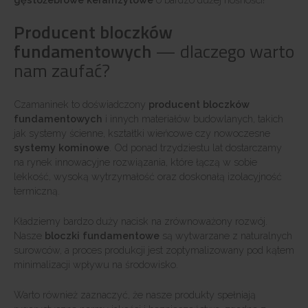
Producent bloczków
fundamentowych
— dlaczego warto
nam zaufać?
Czamaninek to doświadczony
producent bloczków
fundamentowych
i innych materiałów budowlanych, takich
jak systemy ścienne, kształtki wieńcowe czy nowoczesne
systemy kominowe
. Od ponad trzydziestu lat dostarczamy
na rynek innowacyjne rozwiązania, które łączą w sobie
lekkość, wysoką wytrzymałość oraz doskonałą izolacyjność
termiczną.
Kładziemy bardzo duży nacisk na zrównoważony rozwój.
Nasze
bloczki fundamentowe
są wytwarzane z naturalnych
surowców, a proces produkcji jest zoptymalizowany pod kątem
minimalizacji wpływu na środowisko.
Warto również zaznaczyć, że nasze produkty spełniają