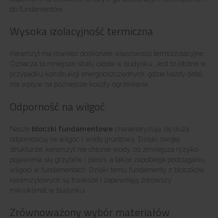
do fundamentów.
Wysoka izolacyjność termiczna
Keramzyt ma również doskonałe właściwości termoizolacyjne.
Oznacza to mniejsze straty ciepła w budynku. Jest to istotne w
przypadku konstrukcji energooszczędnych, gdzie każdy detal
ma wpływ na późniejsze koszty ogrzewania.
Odporność na wilgoć
Nasze
bloczki fundamentowe
charakteryzują się dużą
odpornością na wilgoć i wodę gruntową. Dzięki swojej
strukturze, keramzyt nie chłonie wody, co zmniejsza ryzyko
pojawienia się grzybów i pleśni, a także zapobiega podciąganiu
wilgoci w fundamentach. Dzięki temu fundamenty z bloczków
keramzytowych są trwalsze i zapewniają zdrowszy
mikroklimat w budynku.
Zrównoważony wybór materiałów