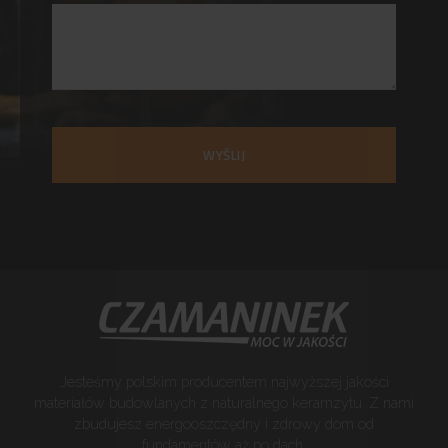
WYŚLIJ
Jesteśmy polskim producentem najwyższej jakości
materiałów budowlanych z naturalnego keramzytu. Z nami
zbudujesz energooszczędny i zdrowy dom od
fundamentów aż po dach.