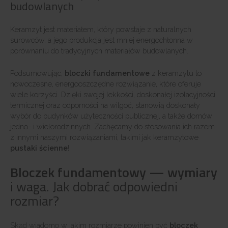
budowlanych
Keramzyt jest materiałem, który powstaje z naturalnych
surowców, a jego produkcja jest mniej energochłonna w
porównaniu do tradycyjnych materiałów budowlanych.
Podsumowując,
bloczki fundamentowe
z keramzytu to
nowoczesne, energooszczędne rozwiązanie, które oferuje
wiele korzyści. Dzięki swojej lekkości, doskonałej izolacyjności
termicznej oraz odporności na wilgoć, stanowią doskonały
wybór do budynków użyteczności publicznej, a także domów
jedno- i wielorodzinnych. Zachęcamy do stosowania ich razem
z innymi naszymi rozwiązaniami, takimi jak keramzytowe
pustaki ścienne
!
Bloczek fundamentowy — wymiary
i waga. Jak dobrać odpowiedni
rozmiar?
Skąd wiadomo w jakim rozmiarze powinien być
bloczek