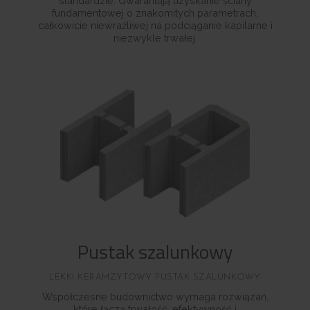
standardzie. Gwarantują uzyskanie ściany
fundamentowej o znakomitych parametrach,
całkowicie niewrażliwej na podciąganie kapilarne i
niezwykle trwałej.
Pustak szalunkowy
LEKKI KERAMZYTOWY PUSTAK SZALUNKOWY
Współczesne budownictwo wymaga rozwiązań,
które łączą trwałość, efektywność i