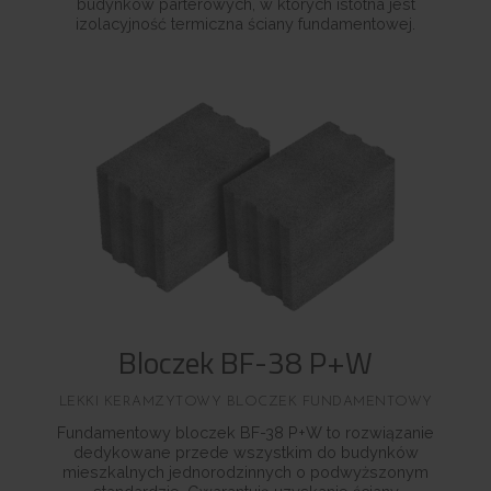
budynków parterowych, w których istotna jest
izolacyjność termiczna ściany fundamentowej.
Bloczek BF-38 P+W
LEKKI KERAMZYTOWY BLOCZEK FUNDAMENTOWY
Fundamentowy bloczek BF-38 P+W to rozwiązanie
dedykowane przede wszystkim do budynków
mieszkalnych jednorodzinnych o podwyższonym