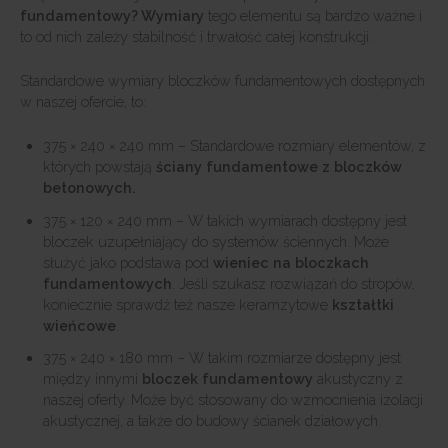
fundamentowy? Wymiary
tego elementu są bardzo ważne i
to od nich zależy stabilność i trwałość całej konstrukcji.
Standardowe wymiary bloczków fundamentowych dostępnych
w naszej ofercie, to:
375 × 240 × 240 mm – Standardowe rozmiary elementów, z
których powstają
ściany fundamentowe z bloczków
betonowych.
375 × 120 × 240 mm – W takich wymiarach dostępny jest
bloczek uzupełniający do systemów ściennych. Może
służyć jako podstawa pod
wieniec na bloczkach
fundamentowych
. Jeśli szukasz rozwiązań do stropów,
koniecznie sprawdź też nasze keramzytowe
kształtki
wieńcowe
.
375 × 240 × 180 mm – W takim rozmiarze dostępny jest
między innymi
bloczek fundamentowy
akustyczny z
naszej oferty. Może być stosowany do wzmocnienia izolacji
akustycznej, a także do budowy ścianek działowych.