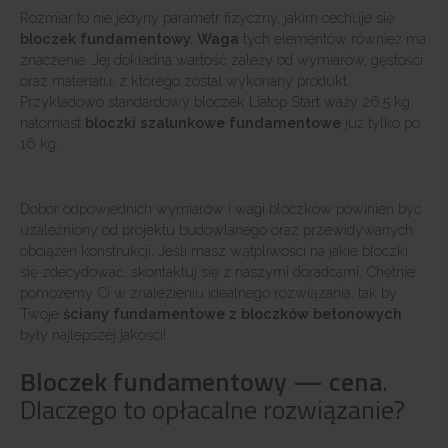
Rozmiar to nie jedyny parametr fizyczny, jakim cechuje się
bloczek fundamentowy. Waga
tych elementów również ma
znaczenie. Jej dokładna wartość zależy od wymiarów, gęstości
oraz materiału, z którego został wykonany produkt.
Przykładowo standardowy bloczek Liatop Start waży 26,5 kg,
natomiast
bloczki szalunkowe fundamentowe
już tylko po
16 kg.
Dobór odpowiednich wymiarów i wagi bloczków powinien być
uzależniony od projektu budowlanego oraz przewidywanych
obciążeń konstrukcji. Jeśli masz wątpliwości na jakie bloczki
się zdecydować, skontaktuj się z naszymi doradcami. Chętnie
pomożemy Ci w znalezieniu idealnego rozwiązania, tak by
Twoje
ściany fundamentowe z bloczków betonowych
były najlepszej jakości!
Bloczek fundamentowy — cena
.
Dlaczego to opłacalne rozwiązanie?