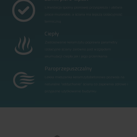
Likwidacja spoiny pionowej przyspiesza i ułatwia
prace murarskie, a ściana ma lepszą izolacyjność
termiczną
Ciepły
Zastosowanie keramzytu poprawia parametry
izolacyjne ściany zarówno pod względem
akumulacji ciepła jak i jego przenikania
Paroprzepuszczalny
Lekka mieszanka keramzytobetonowa pozwala na
naturalne "oddychanie" ściany co zapewnia zdrowe i
przyjazne użytkowanie budynku