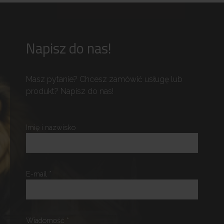
Napisz do nas!
Masz pytanie? Chcesz zamówić usługę lub
produkt? Napisz do nas!
Imię i nazwisko
E-mail *
Wiadomość *