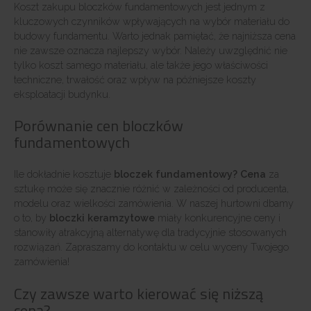
Koszt zakupu bloczków fundamentowych jest jednym z
kluczowych czynników wpływających na wybór materiału do
budowy fundamentu. Warto jednak pamiętać, że najniższa cena
nie zawsze oznacza najlepszy wybór. Należy uwzględnić nie
tylko koszt samego materiału, ale także jego właściwości
techniczne, trwałość oraz wpływ na późniejsze koszty
eksploatacji budynku.
Porównanie cen bloczków
fundamentowych
Ile dokładnie kosztuje
bloczek fundamentowy? Cena
za
sztukę może się znacznie różnić w zależności od producenta,
modelu oraz wielkości zamówienia. W naszej hurtowni dbamy
o to, by
bloczki keramzytowe
miały konkurencyjne ceny i
stanowiły atrakcyjną alternatywę dla tradycyjnie stosowanych
rozwiązań. Zapraszamy do kontaktu w celu wyceny Twojego
zamówienia!
Czy zawsze warto kierować się niższą
ceną?