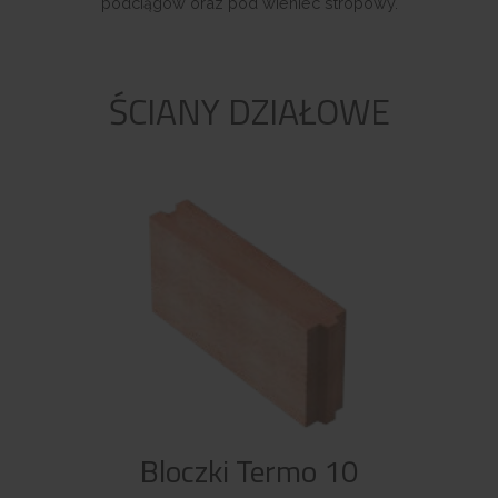
podciągów oraz pod wieniec stropowy.
ŚCIANY DZIAŁOWE
Bloczki Termo 10