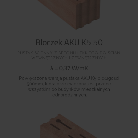
Bloczek AKU K5 50
PUSTAK ŚCIENNY Z BETONU LEKKIEGO DO ŚCIAN
WEWNĘTRZNYCH I ZEWNĘTRZNYCH
λ
=
0,37
W/mK
Powiększona wersja pustaka AKU K5 o długości
500mm, która przeznaczona jest przede
wszystkim do budynków mieszkalnych
jednorodzinnych.