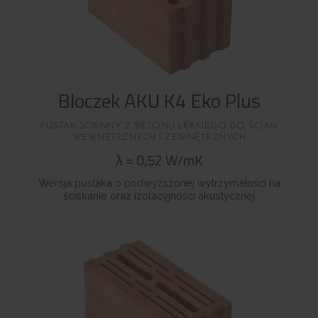
Bloczek AKU K4 Eko Plus
PUSTAK ŚCIENNY Z BETONU LEKKIEGO DO ŚCIAN
WEWNĘTRZNYCH I ZEWNĘTRZNYCH
λ
=
0,52
W/mK
Wersja pustaka o podwyższonej wytrzymałości na
ściskanie oraz izolacyjności akustycznej