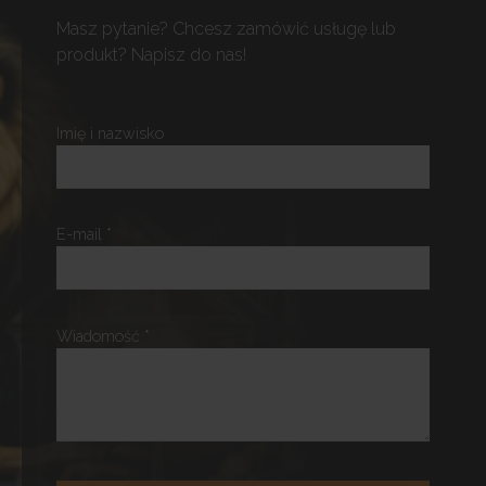
Masz pytanie? Chcesz zamówić usługę lub
produkt? Napisz do nas!
Imię i nazwisko
E-mail *
Wiadomość *