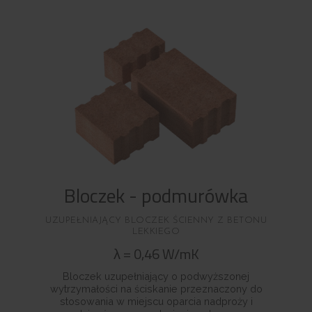
Bloczek - podmurówka
UZUPEŁNIAJĄCY BLOCZEK ŚCIENNY Z BETONU
LEKKIEGO
λ
=
0,46
W/mK
Bloczek uzupełniający o podwyższonej
wytrzymałości na ściskanie przeznaczony do
stosowania w miejscu oparcia nadproży i