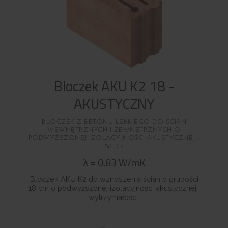
Bloczek AKU K2 18 -
AKUSTYCZNY
BLOCZEK Z BETONU LEKKIEGO DO ŚCIAN
WEWNĘTRZNYCH I ZEWNĘTRZNYCH O
PODWYŻSZONEJ IZOLACYJNOŚCI AKUSTYCZNEJ -
56 DB
λ
=
0,83
W/mK
Bloczek AKU K2 do wznoszenia ścian o grubości
18 cm o podwyższonej izolacyjności akustycznej i
wytrzymałości.