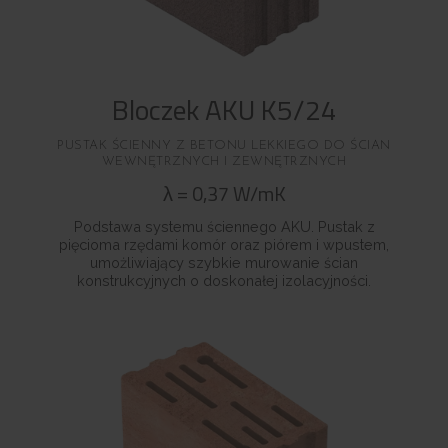
Bloczek AKU K5/24
PUSTAK ŚCIENNY Z BETONU LEKKIEGO DO ŚCIAN
WEWNĘTRZNYCH I ZEWNĘTRZNYCH
λ
=
0,37
W/mK
Podstawa systemu ściennego AKU. Pustak z
pięcioma rzędami komór oraz piórem i wpustem,
umożliwiający szybkie murowanie ścian
konstrukcyjnych o doskonałej izolacyjności.