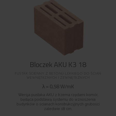
Bloczek AKU K3 18
PUSTAK ŚCIENNY Z BETONU LEKKIEGO DO ŚCIAN
WEWNĘTRZNYCH I ZEWNĘTRZNYCH
λ
=
0,58
W/mK
Wersja pustaka AKU z trzema rzędami komór,
będąca podstawą systemu do wznoszenia
budynków o ścianach konstrukcyjnych grubości
zaledwie 18 cm.