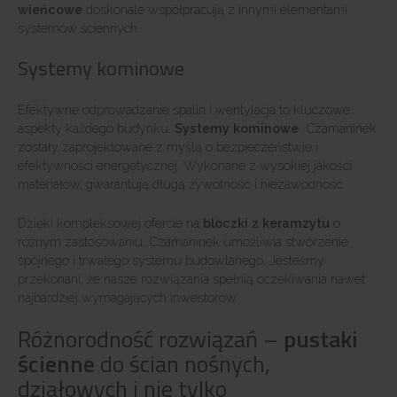
wieńcowe
doskonale współpracują z innymi elementami
systemów ściennych.
Systemy kominowe
Efektywne odprowadzanie spalin i wentylacja to kluczowe
aspekty każdego budynku.
Systemy kominowe
Czamaninek
zostały zaprojektowane z myślą o bezpieczeństwie i
efektywności energetycznej. Wykonane z wysokiej jakości
materiałów, gwarantują długą żywotność i niezawodność.
Dzięki kompleksowej ofercie na
bloczki z keramzytu
o
różnym zastosowaniu, Czamaninek umożliwia stworzenie
spójnego i trwałego systemu budowlanego. Jesteśmy
przekonani, że nasze rozwiązania spełnią oczekiwania nawet
najbardziej wymagających inwestorów.
Różnorodność rozwiązań –
pustaki
ścienne
do ścian nośnych,
działowych i nie tylko