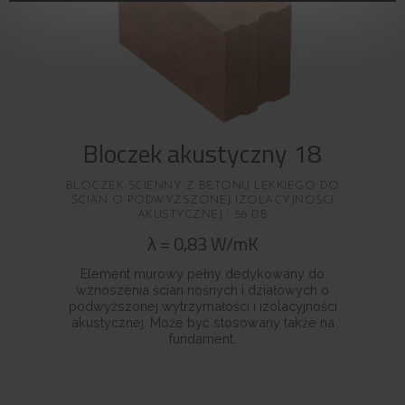
Bloczek akustyczny 18
BLOCZEK ŚCIENNY Z BETONU LEKKIEGO DO
ŚCIAN O PODWYŻSZONEJ IZOLACYJNOŚCI
AKUSTYCZNEJ - 58 DB
λ
=
0,83
W/mK
Element murowy pełny dedykowany do
wznoszenia ścian nośnych i działowych o
podwyższonej wytrzymałości i izolacyjności
akustycznej. Może być stosowany także na
fundament.