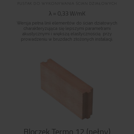
PUSTAK DO WYKONYWANIA ŚCIAN DZIAŁOWYCH
λ
=
0,33
W/mK
Wersja pełna linii elementów do ścian działowych
charakteryzująca się lepszymi parametrami
akustycznymi i większą elastycznością przy
prowadzeniu w bruzdach złożonych instalacji.
Bloczek Termo 12 (pełny)