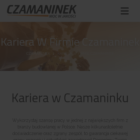
Kariera W Firmie Czamaninek
CZAMANINEK
KARIERA W FIRMIE CZAMANINEK
Kariera w Czamaninku
Wykorzystaj szansę pracy w jednej z największych firm z
branży budowlanej w Polsce. Nasze kilkunastoletnie
doświadczenie oraz zgrany zespół, to gwarancja ciekawej
pracy, rozwoju i satysfakcji zawodowej! Docenimy Twoje