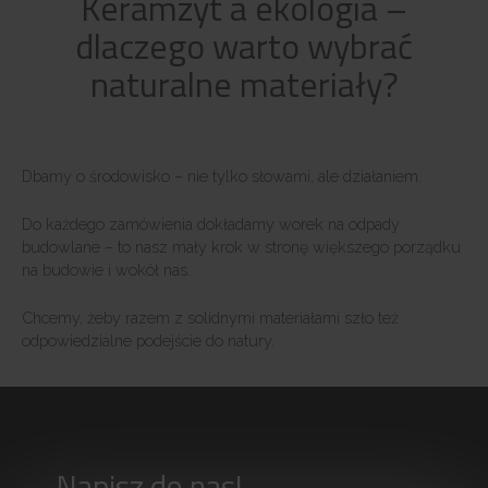
Keramzyt a ekologia –
dlaczego warto wybrać
naturalne materiały?
Dbamy o środowisko – nie tylko słowami, ale działaniem.
Do każdego zamówienia dokładamy worek na odpady
budowlane – to nasz mały krok w stronę większego porządku
na budowie i wokół nas.
Chcemy, żeby razem z solidnymi materiałami szło też
odpowiedzialne podejście do natury.
Napisz do nas!