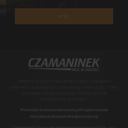
WYŚLIJ
Jesteśmy polskim producentem najwyższej jakości
materiałów budowlanych z naturalnego keramzytu. Z nami
zbudujesz energooszczędny i zdrowy dom od
fundamentów aż po dach.
Materiały budowlane
Keramzyt
Projektowanie
Aktualności
Kontakt
Nadproża
Strop
CZAMANINEK Producent Materiałów Budowlanych Sp. z o.o.