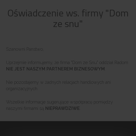
Oświadczenie ws. firmy "Dom
ze snu"
Szanowni Panstwo,
Uprzejmie informujemy, że firma "Dom ze Snu" oddział Radom
NIE JEST NASZYM PARTNEREM BIZNESOWYM
.
Nie pozostajemy w żadnych relacjach handlowych ani
organizacyjnych.
Wszelkie informacje sugerujące współpracę pomiędzy
naszymi firmami są
NIEPRAWDZIWE
.