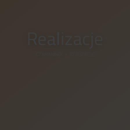
Realizacje
CZAMANINEK
REALIZACJE