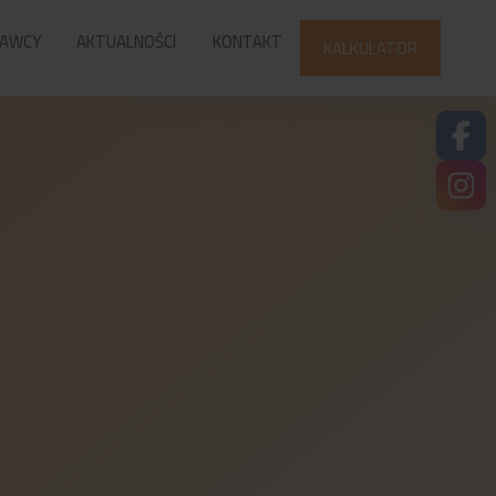
AWCY
AKTUALNOŚCI
KONTAKT
KALKULATOR