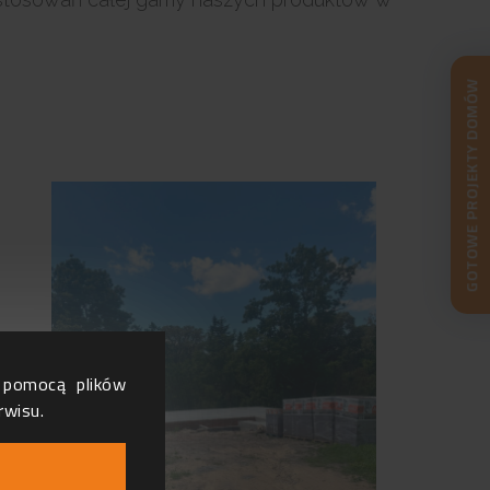
GOTOWE PROJEKTY DOMÓW
a pomocą plików
rwisu.