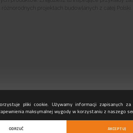
różnorodnych projektach budowlanych z całej Polski.
rzystuje pliki cookie. Używamy informacji zapisanych z
 zapewnienia maksymalnej wygody w korzystaniu z naszego se
ODRZUĆ
AKCEPTUJ