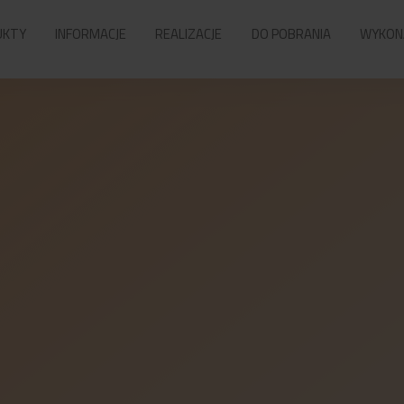
UKTY
INFORMACJE
REALIZACJE
DO POBRANIA
WYKON